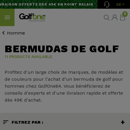
DE
RAISON OFFERTE DÈS 49€ EN POINT RELAIS
0
Homme
BERMUDAS DE GOLF
11 PRODUCTS AVAILABLE.
Profitez d'un large choix de marques, de modèles et
de couleurs pour l'achat d'un bermuda de golf pour
hommes chez GolfOne64. Vous bénéficierez de
conseils d'experts et d'une livraison rapide et offerte
dès 49€ d'achat.
sort
FILTREZ PAR :