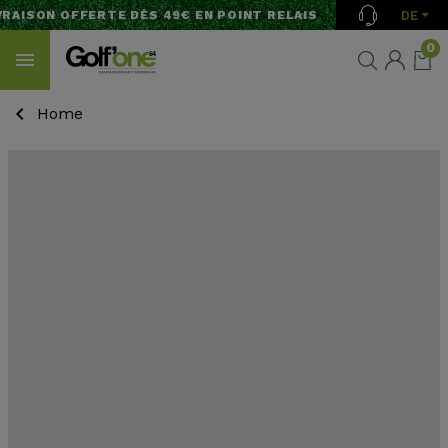
DE
AISON OFFERTE DÈS 49€ EN POINT RELAIS
0
Home