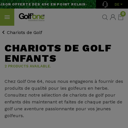
DE
ISON OFFERTE DÈS 49€ EN POINT RELAIS
0
Chariots de Golf
CHARIOTS DE GOLF
ENFANTS
2 PRODUCTS AVAILABLE.
Chez Golf One 64, nous nous engageons à fournir des
produits de qualité pour les golfeurs en herbe.
Consultez notre sélection de chariots de golf pour
enfants dès maintenant et faites de chaque partie de
golf une aventure passionnante pour vos jeunes
golfeurs.