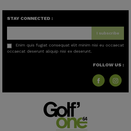
STAY CONNECTED :
I subscribe
Enim quis fugiat consequat elit minim nisi eu occaecat
occaecat deserunt aliquip nisi ex deserunt.
FOLLOW US :