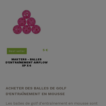
5 €
Price
Best seller
MASTERS - BALLES
D'ENTRAÎNEMENT AIRFLOW
XP X 6
ACHETER DES BALLES DE GOLF
D’ENTRAÎNEMENT EN MOUSSE
Les balles de golf d'entraînement en mousse sont