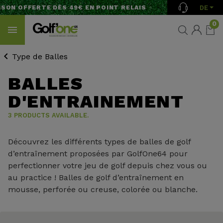
DE
SON OFFERTE DÈS 49€ EN POINT RELAIS
0
Type de Balles
BALLES
D'ENTRAINEMENT
3 PRODUCTS AVAILABLE.
Découvrez les différents types de balles de golf
d’entraînement proposées par GolfOne64 pour
perfectionner votre jeu de golf depuis chez vous ou
au practice ! Balles de golf d’entraînement en
mousse, perforée ou creuse, colorée ou blanche.