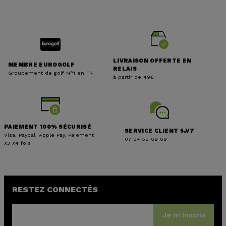
LIVRAISON OFFERTE EN
MEMBRE EUROGOLF
RELAIS
Groupement de golf N°1 en FR
à partir de 49€
PAIEMENT 100% SÉCURISÉ
SERVICE CLIENT 5J/7
Visa, Paypal, Apple Pay, Paiement
07 84 58 69 69
X3 X4 fois
RESTEZ CONNECTÉS
Je m'inscris