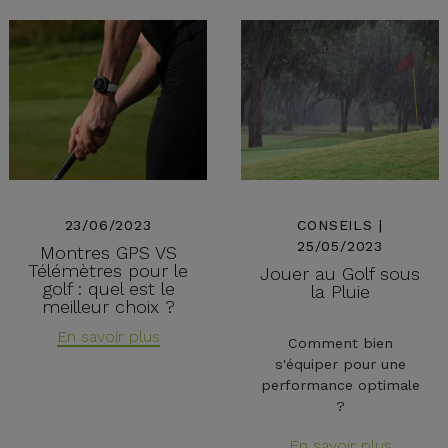
23/06/2023
CONSEILS |
25/05/2023
Montres GPS VS
Télémètres pour le
Jouer au Golf sous
golf : quel est le
la Pluie
meilleur choix ?
En savoir plus
Comment bien
s'équiper pour une
performance optimale
?
En savoir plus