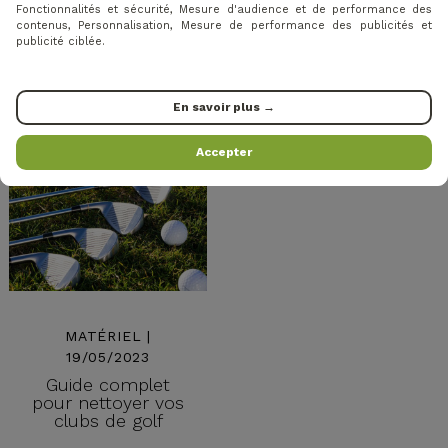
choix !
Fonctionnalités et sécurité, Mesure d'audience et de performance des
contenus, Personnalisation, Mesure de performance des publicités et
En savoir plus
publicité ciblée.
En savoir plus →
Accepter
MATÉRIEL |
19/05/2023
Guide complet
pour nettoyer vos
clubs de golf