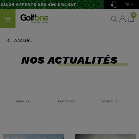
FR
ISON OFFERTE DÈS 49€ D'ACHAT
0
Accueil
NOS ACTUALITÉS
VIEW ALL
MATÉRIEL
CONSEILS