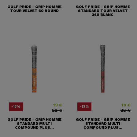
GOLF PRIDE - GRIP HOMME
GOLF PRIDE - GRIP HOMME
TOUR VELVET 60 ROUND
STANDARD TOUR VELVET
360 BLANC
19 €
19 €
Price
Regular price
Price
Regular pr
-13%
-13%
22 €
22 €
GOLF PRIDE - GRIP HOMME
GOLF PRIDE - GRIP HOMME
STANDARD MULTI
STANDARD MULTI
COMPOUND PLUS...
COMPOUND PLUS...