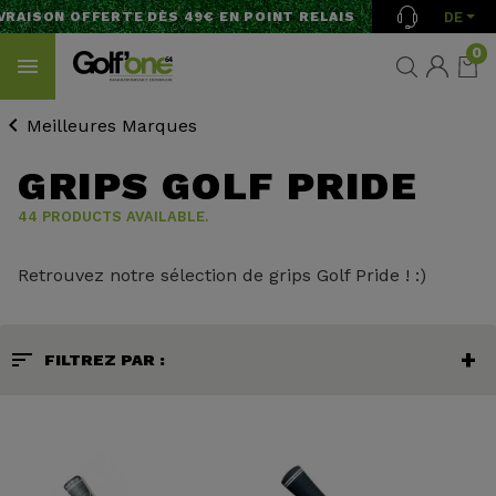
DE
ISON OFFERTE DÈS 49€ EN POINT RELAIS
0
Meilleures Marques
GRIPS GOLF PRIDE
44 PRODUCTS AVAILABLE.
Retrouvez notre sélection de grips Golf Pride ! :)
sort
FILTREZ PAR :