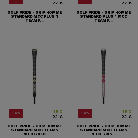
22 €
22 €
GOLF PRIDE - GRIP HOMME
GOLF PRIDE - GRIP HOMME
STANDARD MCC PLUS 4
STANDARD PLUS 4 MCC
TEAMS...
TEAMS...
19 €
19 €
Price
Regular price
Price
Regular pr
-13%
-13%
22 €
22 €
GOLF PRIDE - GRIP HOMME
GOLF PRIDE - GRIP HOMME
STANDARD MCC TEAMS
STANDARD MCC TEAMS
NOIR GOLD
NOIR GRIS...