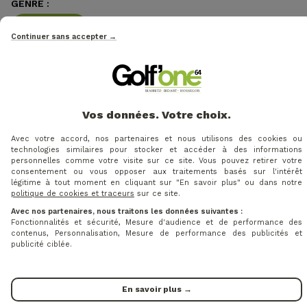
GENRE :
Femme
Continuer sans accepter →
TAILLE :
46
42
44
40
Vos données. Votre choix.
Avec votre accord, nos partenaires et nous utilisons des cookies ou
ADD TO CART
technologies similaires pour stocker et accéder à des informations
personnelles comme votre visite sur ce site. Vous pouvez retirer votre
consentement ou vous opposer aux traitements basés sur l'intérêt
légitime à tout moment en cliquant sur "En savoir plus" ou dans notre
politique de cookies et traceurs
sur ce site.
Avec nos partenaires, nous traitons les données suivantes :
Fonctionnalités et sécurité, Mesure d'audience et de performance des
VOS AVIS
contenus, Personnalisation, Mesure de performance des publicités et
publicité ciblée.
En savoir plus →