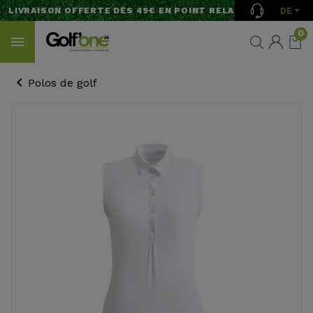
DE
LIVRAISON OFFERTE DÈS 49€ EN POINT RELAIS
0
Polos de golf