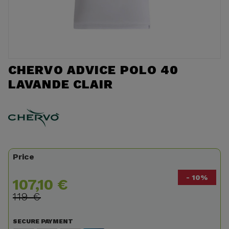
CHERVO ADVICE POLO 40
LAVANDE CLAIR
Price
- 10%
107,10 €
119 €
SECURE PAYMENT