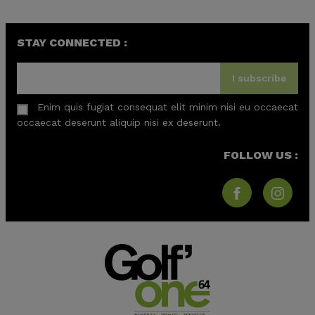
STAY CONNECTED :
I subscribe
Enim quis fugiat consequat elit minim nisi eu occaecat
occaecat deserunt aliquip nisi ex deserunt.
FOLLOW US :