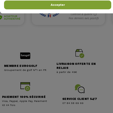
Accepter
LIVRAISON OFFERTE EN
MEMBRE EUROGOLF
RELAIS
Groupement de golf N°1 en FR
à partir de 49€
PAIEMENT 100% SÉCURISÉ
SERVICE CLIENT 5J/7
Visa, Paypal, Apple Pay, Paiement
07 84 58 69 69
X3 X4 fois