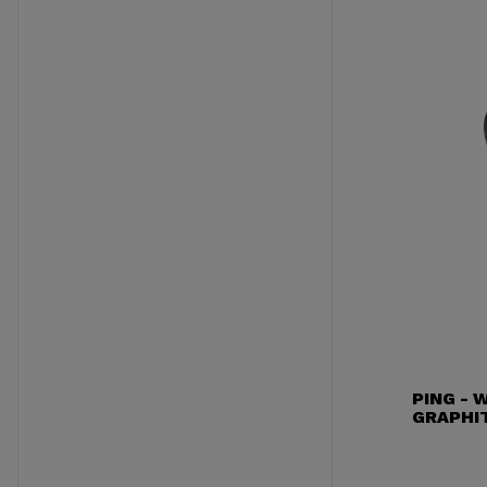
PING - 
GRAPHI