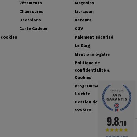
Vêtements
Magasins
Chaussures
Livraison
Occasions
Retours
Carte Cadeau
CGV
 cookies
Paiement sécurisé
Le Blog
Mentions légales
Politique de
confidentialité &
Cookies
Programme de
fidélité
Gestion des
cookies
9.8
/10