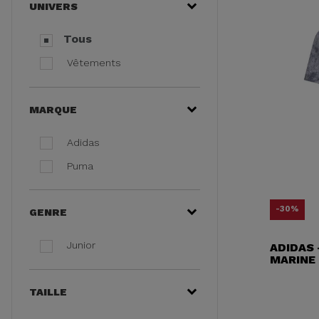
UNIVERS
Tous
Vêtements
MARQUE
Adidas
Puma
-30%
GENRE
Junior
ADIDAS 
MARINE
TAILLE