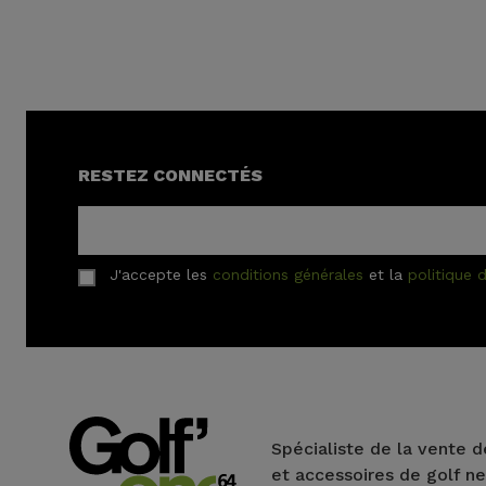
RESTEZ CONNECTÉS
J'accepte les
conditions générales
et la
politique d
Spécialiste de la vente d
et accessoires de golf ne