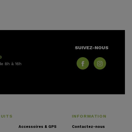
SUIVEZ-NOUS
9
de 8h à 16h
DUITS
INFORMATION
Accessoires & GPS
Contactez-nous