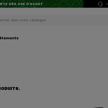
RTE DÈS 49€ D'ACHAT
êtements
PRODUITS.