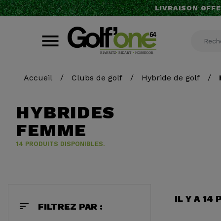
LIVRAISON OFFE
Accueil
Clubs de golf
Hybride de golf
HYBRIDES
FEMME
14 PRODUITS DISPONIBLES.
IL Y A 14
sort
FILTREZ PAR :