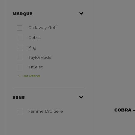
MARQUE
Callaway Golf
Cobra
Ping
TaylorMade
Titleist
Tout afficher
SENS
COBRA 
Femme Droitière