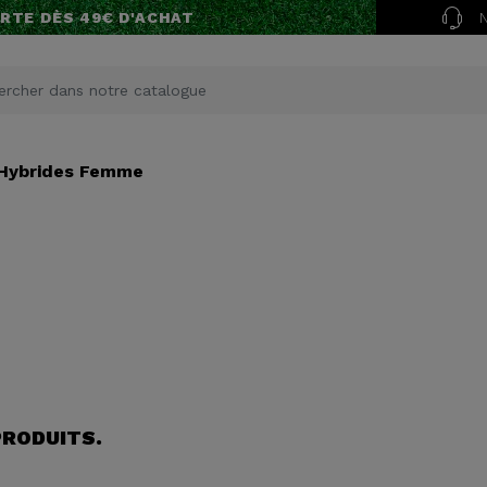
RTE DÈS 49€ D'ACHAT
Hybrides Femme
 PRODUITS.