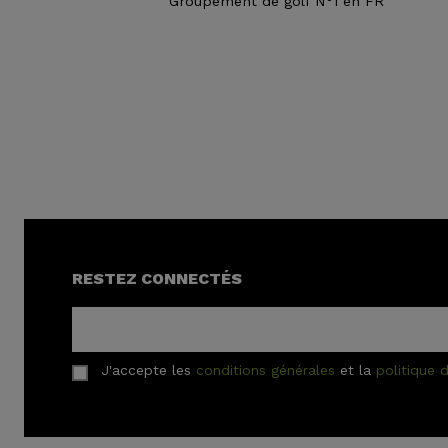
Groupement de golf N°1 en FR
RESTEZ CONNECTÉS
J'accepte les
conditions générales
et la
politique d