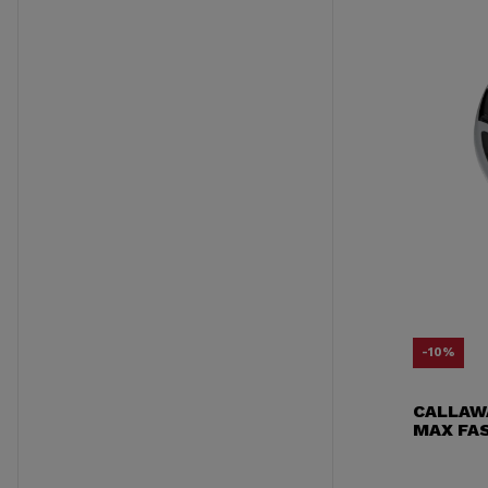
-10%
CALLAW
MAX FA