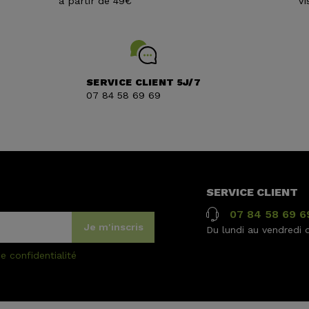
à partir de 49€
Vi
SERVICE CLIENT 5J/7
07 84 58 69 69
SERVICE CLIENT
(1 avis)
07 84 58 69 6
Je m'inscris
Du lundi au vendredi 
e confidentialité