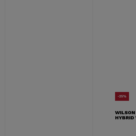
-25%
WILSON
HYBRID