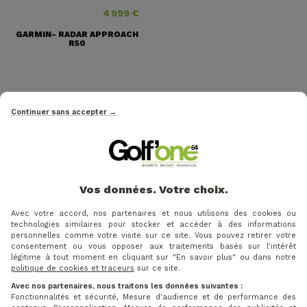
4 999 €
Prix
GARMIN- RADAR APPROACH
R50
VOS AVIS
Continuer sans accepter →
Vos données. Votre choix.
Avec votre accord, nos partenaires et nous utilisons des cookies ou
technologies similaires pour stocker et accéder à des informations
personnelles comme votre visite sur ce site. Vous pouvez retirer votre
consentement ou vous opposer aux traitements basés sur l'intérêt
légitime à tout moment en cliquant sur "En savoir plus" ou dans notre
politique de cookies et traceurs
sur ce site.
Avec nos partenaires, nous traitons les données suivantes :
Fonctionnalités et sécurité, Mesure d'audience et de performance des