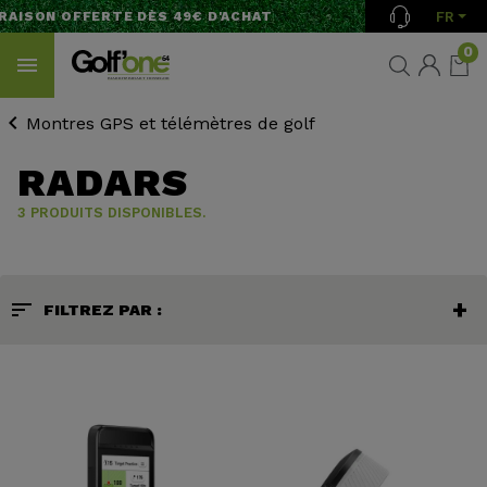
FR
RAISON OFFERTE DÈS 49€ D'ACHAT
0
Montres GPS et télémètres de golf
RADARS
3 PRODUITS DISPONIBLES.
sort
FILTREZ PAR :