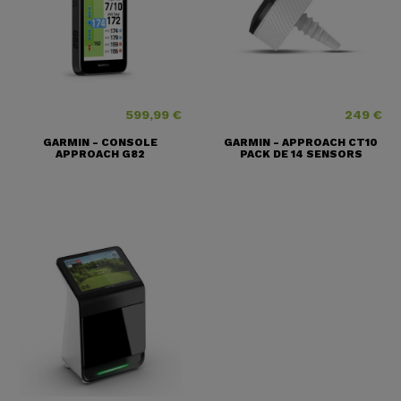
599,99 €
249 €
Prix
Prix
GARMIN - CONSOLE
GARMIN - APPROACH CT10
APPROACH G82
PACK DE 14 SENSORS