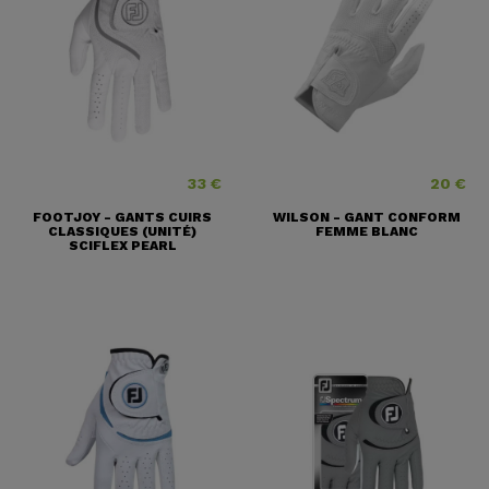
33 €
20 €
Prix
Prix
FOOTJOY - GANTS CUIRS
WILSON - GANT CONFORM
CLASSIQUES (UNITÉ)
FEMME BLANC
SCIFLEX PEARL