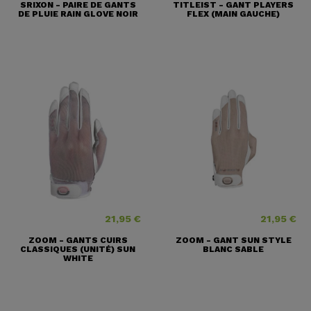
SRIXON - PAIRE DE GANTS
TITLEIST - GANT PLAYERS
DE PLUIE RAIN GLOVE NOIR
FLEX (MAIN GAUCHE)
21,95 €
21,95 €
Prix
Prix
ZOOM - GANTS CUIRS
ZOOM - GANT SUN STYLE
CLASSIQUES (UNITÉ) SUN
BLANC SABLE
WHITE