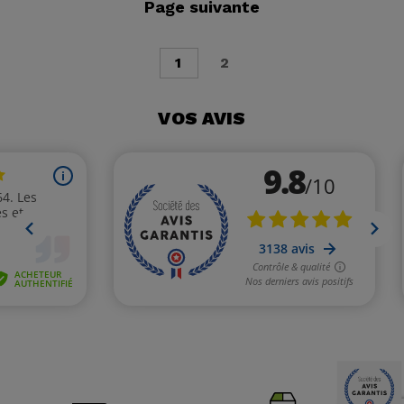
Page suivante
1
2
VOS AVIS