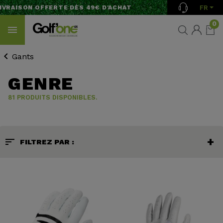
FR
ISON OFFERTE DÈS 49€ D'ACHAT
0
Gants
GENRE
81 PRODUITS DISPONIBLES.
sort
FILTREZ PAR :