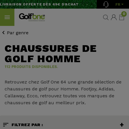
FR
RAISON OFFERTE DÈS 49€ D'ACHAT
0
Par genre
CHAUSSURES DE
GOLF HOMME
112 PRODUITS DISPONIBLES.
Retrouvez chez Golf One 64 une grande sélection de
chaussures de golf pour Homme. Footjoy, Adidas,
Callaway, Ecco, retrouvez toutes vos marques de
chaussures de golf au meilleur prix.
sort
FILTREZ PAR :