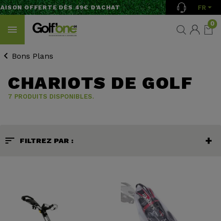
FR
AISON OFFERTE DÈS 49€ D'ACHAT
0
Bons Plans
CHARIOTS DE GOLF
7 PRODUITS DISPONIBLES.
sort
FILTREZ PAR :