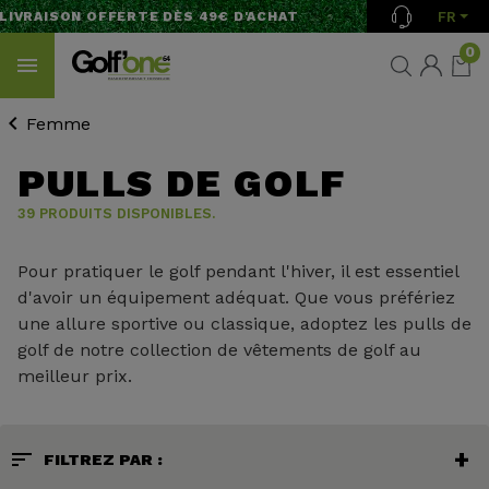
FR
RAISON OFFERTE DÈS 49€ D'ACHAT
0
Femme
PULLS DE GOLF
39 PRODUITS DISPONIBLES.
Pour pratiquer le golf pendant l'hiver, il est essentiel
d'avoir un équipement adéquat. Que vous préfériez
une allure sportive ou classique, adoptez les pulls de
golf de notre collection de vêtements de golf au
meilleur prix.
sort
FILTREZ PAR :