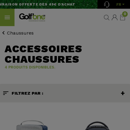
FR
VRAISON OFFERTE DÈS 49€ D'ACHAT
0
Chaussures
ACCESSOIRES
CHAUSSURES
4 PRODUITS DISPONIBLES.
sort
FILTREZ PAR :