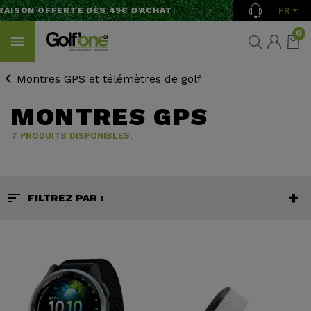
FR
AISON OFFERTE DÈS 49€ D'ACHAT
0
Montres GPS et télémètres de golf
MONTRES GPS
7 PRODUITS DISPONIBLES.
sort
FILTREZ PAR :