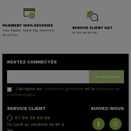
PAIEMENT 100% SÉCURISÉ
SERVICE CLIENT 5J/7
Visa, Paypal, Apple Pay, Paiement
07 84 58 69 69
X3 X4 fois
RESTEZ CONNECTÉS
Je m'inscris
J'accepte les
conditions générales
et la
politique de
confidentialité
SERVICE CLIENT
SUIVEZ-NOUS
07 84 58 69 69
Du lundi au vendredi de 8h à
16h