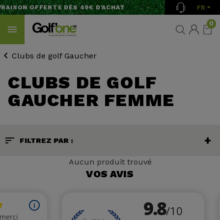
FR
RAISON OFFERTE DÈS 49€ D'ACHAT
0
Clubs de golf Gaucher
CLUBS DE GOLF
GAUCHER FEMME
sort
FILTREZ PAR :
Aucun produit trouvé
VOS AVIS