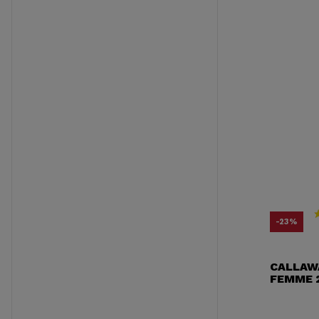
-23%
CALLAWA
FEMME 