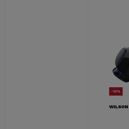
-10%
WILSON 