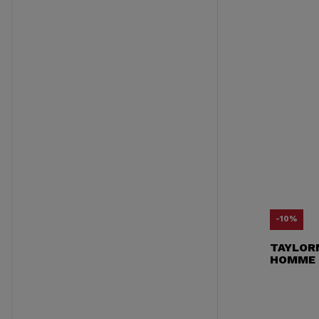
-10%
TAYLOR
HOMME 