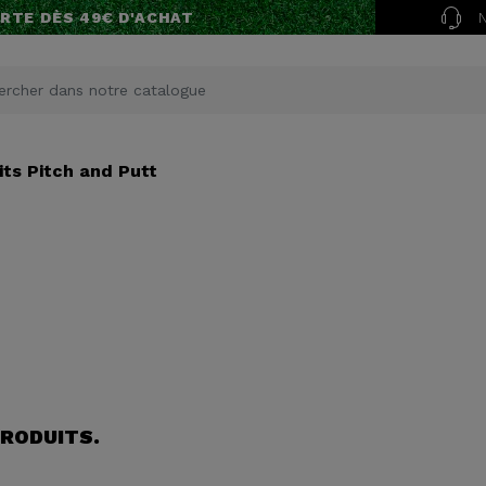
RTE DÈS 49€ D'ACHAT
its Pitch and Putt
 PRODUITS.