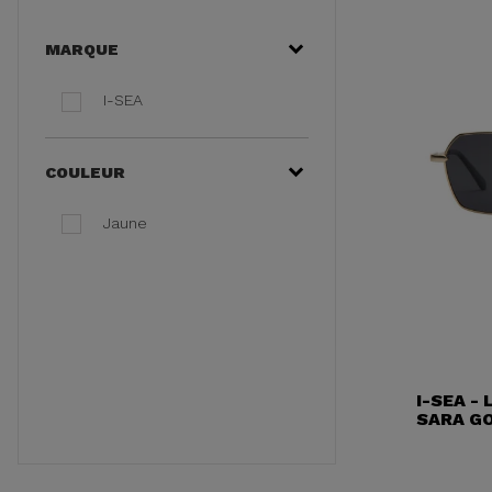
MARQUE
I-SEA
COULEUR
Jaune
I-SEA -
SARA G