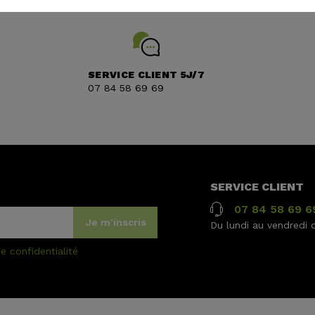
SERVICE CLIENT 5J/7
07 84 58 69 69
SERVICE CLIENT
07 84 58 69 6
Je m'inscris
Du lundi au vendredi 
e confidentialité