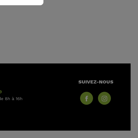
SUIVEZ-NOUS
9
de 8h à 16h