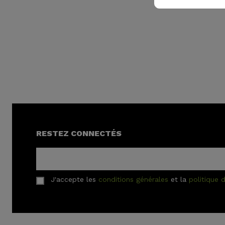
RESTEZ CONNECTÉS
J'accepte les
conditions générales
et la
politique d