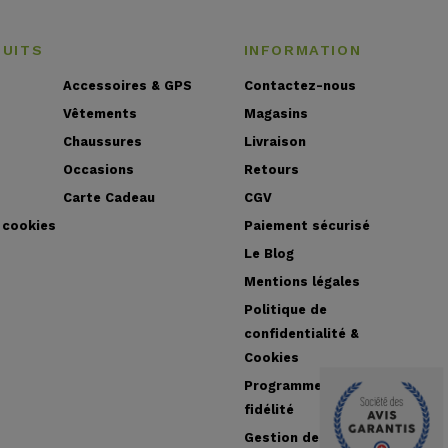
DUITS
INFORMATION
Accessoires & GPS
Contactez-nous
Vêtements
Magasins
Chaussures
Livraison
Occasions
Retours
Carte Cadeau
CGV
 cookies
Paiement sécurisé
Le Blog
Mentions légales
Politique de
confidentialité &
Cookies
Programme de
fidélité
Gestion des