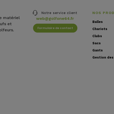
NOS PRO
Notre service client
e matériel
web@golfone64.fr
Balles
ufs et
Formulaire de contact
Chariots
olfeurs.
Clubs
Sacs
Gants
Gestion des