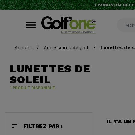
LIVRAISON OFFE
Accueil
Accessoires de golf
Lunettes de s
LUNETTES DE
SOLEIL
1 PRODUIT DISPONIBLE.
IL Y'A UN
sort
FILTREZ PAR :