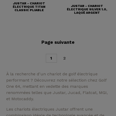
JUSTAR - CHARIOT
JUSTAR - CHARIOT
ÉLECTRIQUE TITAN
ÉLECTRIQUE SILVER 1.0,
CLASSIC PLIABLE
LAQUÉ ARGENT
Page suivante
1
2
À la recherche d'un chariot de golf électrique
performant ? Découvrez notre sélection chez Golf
One 64, mettant en vedette des marques
renommées telles que Justar, Jucad, Flatcat, MGI,
et Motocaddy.
Les chariots électriques Justar offrent une
combinaison idéale de technologie avancée et de