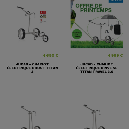
4 690 €
4 999 €
Prix
Prix
JUCAD - CHARIOT
JUCAD - CHARIOT
ÉLECTRIQUE GHOST TITAN
ÉLECTRIQUE DRIVE SL
3
TITAN TRAVEL 3.0