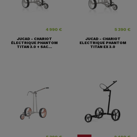
4 990 €
5 390 €
Prix
Prix
JUCAD - CHARIOT
JUCAD - CHARIOT
ÉLECTRIQUE PHANTOM
ELECTRIQUE PHANTOM
TITAN 3.0 + SAC...
TITAN EX 3.0