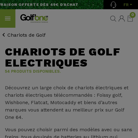
FR
SON OFFERTE DÈS 49€ D'ACHAT
0
Chariots de Golf
CHARIOTS DE GOLF
ELECTRIQUES
54 PRODUITS DISPONIBLES.
Découvrez un large choix de chariots électriques et
chariots électriques télécommandés : Foissy golf,
Wishbone, Flatcat, Motocaddy et biens d’autres
marques vous attendent au meilleur prix sur Golf
One 64.
Vous pouvez choisir parmi des modèles avec ou sans
freins, tous équipés de batteries au lithium qui