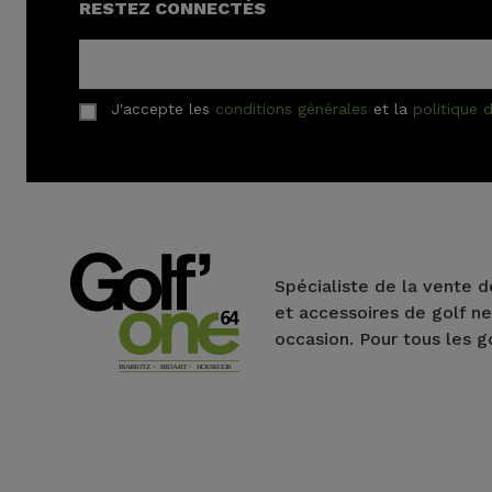
RESTEZ CONNECTÉS
J'accepte les
conditions générales
et la
politique d
Spécialiste de la vente d
et accessoires de golf ne
occasion. Pour tous les g