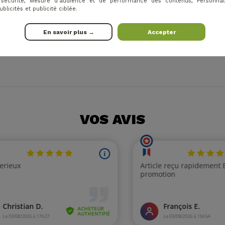
t sécurité, Mesure d'audience et de performance des contenus, Personnal
licités et publicité ciblée.
En savoir plus →
Accepter
VOS AVIS