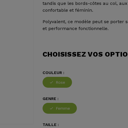
tandis que les bords-côtes au col, aux
confortable et féminin.
Polyvalent, ce modèle peut se porter s
et performance fonctionnelle.
CHOISISSEZ VOS OPTI
COULEUR :
Rose
GENRE :
Femme
TAILLE :