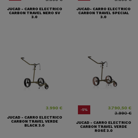
JUCAD - CARRO ELECTRICO
JUCAD- CARRO ELECTRICO
CARBON TRAVEL NERO SV
CARBON TRAVEL SPECIAL
3.0
3.0
3.990 €
3.790,50 €
Precio
Precio
Precio base
-5%
3.990 €
JUCAD - CARRO ELECTRICO
CARBON TRAVEL VERDE
JUCAD - CARRO ELECTRICO
BLACK 3.0
CARBON TRAVEL VERDE
ROSÉ 3.0