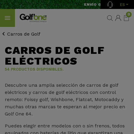
ES
ENVÍO GRATIS A PARTIR DE
0
Carros de Golf
CARROS DE GOLF
ELÉCTRICOS
54 PRODUCTOS DISPONIBLES.
Descubre una amplia selección de carros de golf
eléctricos y carros de golf eléctricos con control
remoto: Foissy golf, Wishbone, Flatcat, Motocaddy y
muchas otras marcas te esperan al mejor precio en
Golf One 64.
Puedes elegir entre modelos con o sin frenos, todos
equipados con baterías de litio que garantizan una