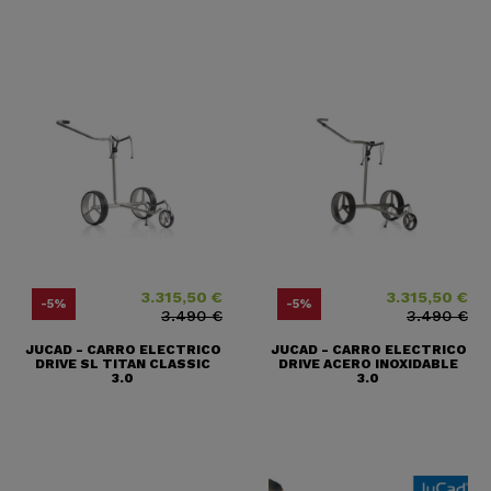
3.315,50 €
3.315,50 €
Precio
Precio base
Precio
Precio base
-5%
-5%
3.490 €
3.490 €
JUCAD - CARRO ELECTRICO
JUCAD - CARRO ELECTRICO
DRIVE SL TITAN CLASSIC
DRIVE ACERO INOXIDABLE
3.0
3.0