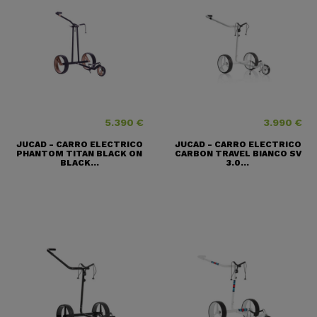
5.390 €
3.990 €
Precio
Precio
JUCAD - CARRO ELECTRICO
JUCAD - CARRO ELECTRICO
PHANTOM TITAN BLACK ON
CARBON TRAVEL BIANCO SV
BLACK...
3.0...