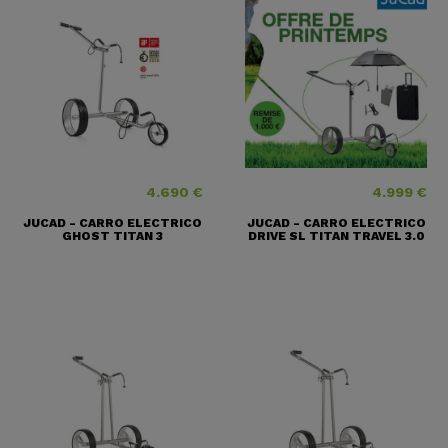
4.690 €
4.999 €
Precio
Precio
JUCAD - CARRO ELECTRICO
JUCAD - CARRO ELECTRICO
GHOST TITAN 3
DRIVE SL TITAN TRAVEL 3.0