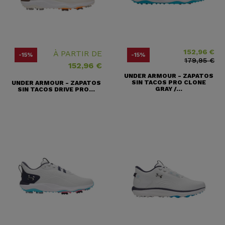
152,96 €
Precio
Precio base
À PARTIR DE
-15%
-15%
179,95 €
152,96 €
UNDER ARMOUR - ZAPATOS
SIN TACOS PRO CLONE
UNDER ARMOUR - ZAPATOS
GRAY /...
SIN TACOS DRIVE PRO...