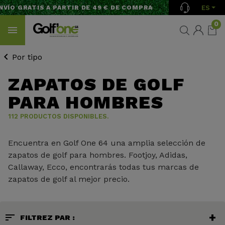
ES
GRATIS A PARTIR DE 49 € DE COMPRA
0
Por tipo
ZAPATOS DE GOLF
PARA HOMBRES
112 PRODUCTOS DISPONIBLES.
Encuentra en Golf One 64 una amplia selección de
zapatos de golf para hombres. Footjoy, Adidas,
Callaway, Ecco, encontrarás todas tus marcas de
zapatos de golf al mejor precio.
sort
FILTREZ PAR :