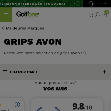
FR
IVRAISON OFFERTE DÈS 49€ D'ACHAT
0
Meilleures Marques
GRIPS AVON
Retrouvez notre sélection de grips Avon ! :)
sort
FILTREZ PAR :
Aucun produit trouvé
VOS AVIS