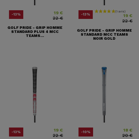
19 €
Prix
Prix ​​habituel
Prix
Prix ​​habituel
-13%
-13%
19 €
22 €
22 €
GOLF PRIDE - GRIP HOMME
GOLF PRIDE - GRIP HOMME
STANDARD PLUS 4 MCC
STANDARD MCC TEAMS
TEAMS...
NOIR GOLD
19 €
18 €
Prix
Prix ​​habituel
Prix
Prix ​​habit
-13%
-10%
22 €
20 €