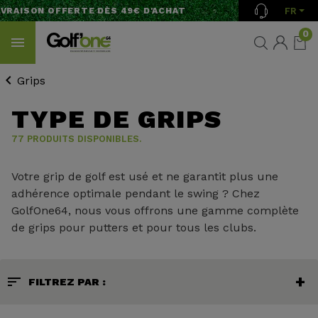
FR
ISON OFFERTE DÈS 49€ D'ACHAT
0
Grips
TYPE DE GRIPS
77 PRODUITS DISPONIBLES.
Votre grip de golf est usé et ne garantit plus une
adhérence optimale pendant le swing ? Chez
GolfOne64, nous vous offrons une gamme complète
de grips pour putters et pour tous les clubs.
sort
FILTREZ PAR :