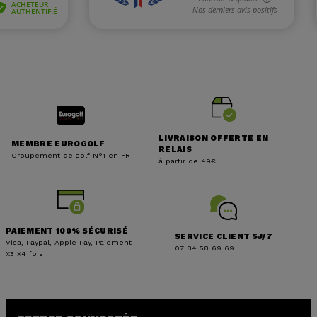
LIVRAISON OFFERTE EN
MEMBRE EUROGOLF
RELAIS
Groupement de golf N°1 en FR
à partir de 49€
PAIEMENT 100% SÉCURISÉ
SERVICE CLIENT 5J/7
Visa, Paypal, Apple Pay, Paiement
07 84 58 69 69
X3 X4 fois