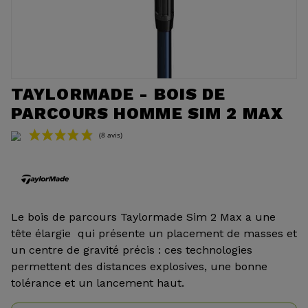
TAYLORMADE - BOIS DE
PARCOURS HOMME SIM 2 MAX
(8 avis)
Le bois de parcours Taylormade Sim 2 Max a une
tête élargie qui présente un placement de masses et
un centre de gravité précis : ces technologies
permettent des distances explosives, une bonne
tolérance et un lancement haut.