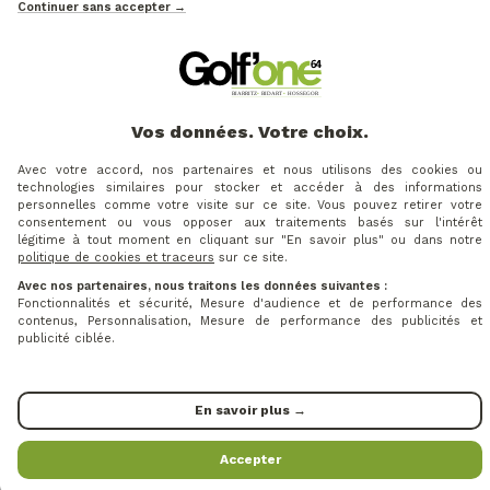
Continuer sans accepter →
AVIS CLIENTS
Vos données. Votre choix.
Avec votre accord, nos partenaires et nous utilisons des cookies ou
technologies similaires pour stocker et accéder à des informations
CLIENTS AYANT
personnelles comme votre visite sur ce site. Vous pouvez retirer votre
consentement ou vous opposer aux traitements basés sur l'intérêt
légitime à tout moment en cliquant sur "En savoir plus" ou dans notre
ACHETÉ CE PRODUIT
politique de cookies et traceurs
sur ce site.
Avec nos partenaires, nous traitons les données suivantes :
Fonctionnalités et sécurité, Mesure d'audience et de performance des
contenus, Personnalisation, Mesure de performance des publicités et
publicité ciblée.
En savoir plus →
Accepter