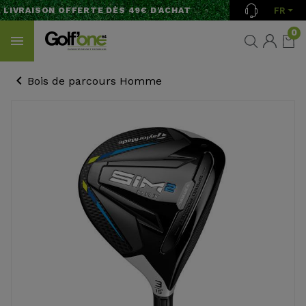
FR
IVRAISON OFFERTE DÈS 49€ D'ACHAT
0
Bois de parcours Homme