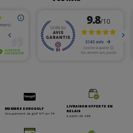
LIVRAISON OFFERTE EN
MEMBRE EUROGOLF
RELAIS
Groupement de golf N°1 en FR
à partir de 49€