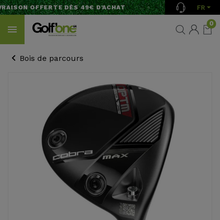
FR
RAISON OFFERTE DÈS 49€ D'ACHAT
0
Bois de parcours