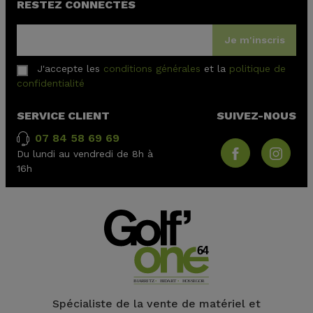
RESTEZ CONNECTÉS
Je m'inscris
J'accepte les
conditions générales
et la
politique de
confidentialité
SERVICE CLIENT
SUIVEZ-NOUS
07 84 58 69 69
Du lundi au vendredi de 8h à
16h
Spécialiste de la vente de matériel et