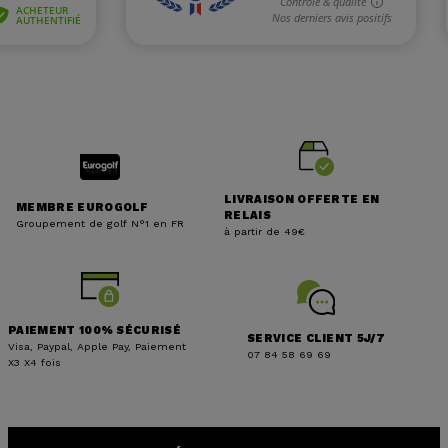
LIVRAISON OFFERTE EN
MEMBRE EUROGOLF
RELAIS
Groupement de golf N°1 en FR
à partir de 49€
PAIEMENT 100% SÉCURISÉ
SERVICE CLIENT 5J/7
Visa, Paypal, Apple Pay, Paiement
07 84 58 69 69
X3 X4 fois