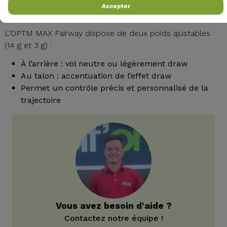
Accepter
Pilotage précis grâce aux poids ajustables
L’OPTM MAX Fairway dispose de deux poids ajustables
(14 g et 3 g) :
À l’arrière : vol neutre ou légèrement draw
Au talon : accentuation de l’effet draw
Permet un contrôle précis et personnalisé de la
trajectoire
Vous avez besoin d'aide ?
Contactez notre équipe !