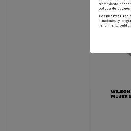
tratamiento basado
política de cookies
Con nuestros socio
Funciones y segur
rendimiento publicit
WILSON
MUJER 