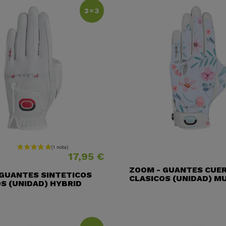
2=3
Precio
17,95 €
ZOOM - GUANTES CUE
 GUANTES SINTETICOS
CLASICOS (UNIDAD) M
S (UNIDAD) HYBRID