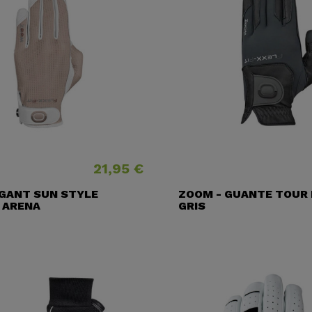
21,95 €
Precio
 GANT SUN STYLE
ZOOM - GUANTE TOUR
 ARENA
GRIS