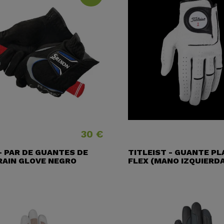
30 €
Precio
- PAR DE GUANTES DE
TITLEIST - GUANTE PL
RAIN GLOVE NEGRO
FLEX (MANO IZQUIERD