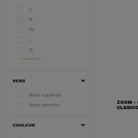
S
M
ML
L
XL
Mostrar todo
SENS
Mano izquierda
ZOOM -
Mano derecha
CLASICO
COULEUR