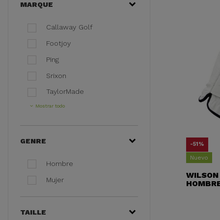
MARQUE
Callaway Golf
Footjoy
Ping
Srixon
TaylorMade
Mostrar todo
GENRE
-51%
Nuevo
Hombre
WILSON 
Mujer
HOMBRE
TAILLE