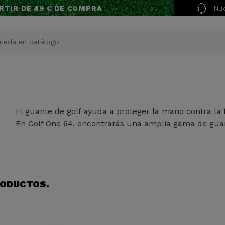
Nue
RTIR DE 49 € DE COMPRA
El guante de golf ayuda a proteger la mano contra la 
En Golf One 64, encontrarás una amplia gama de guantes
RODUCTOS.