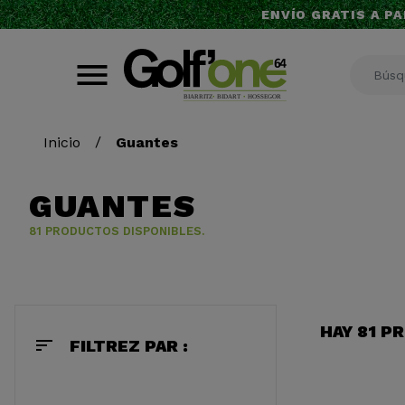
ENVÍO GRATIS A PA
Inicio
Guantes
GUANTES
81 PRODUCTOS DISPONIBLES.
HAY 81 P
sort
FILTREZ PAR :