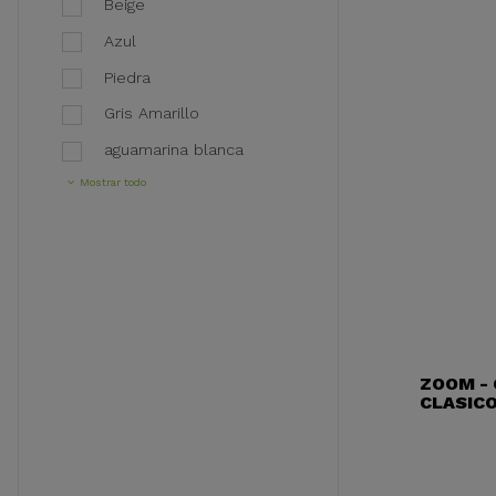
Beige
Azul
Piedra
Gris Amarillo
aguamarina blanca
Mostrar todo
ZOOM -
CLASICO