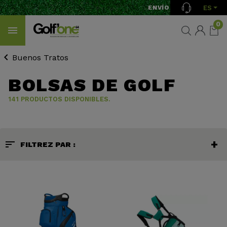
ES
ENVÍO GRATIS A PARTIR D
0
Buenos Tratos
BOLSAS DE GOLF
141 PRODUCTOS DISPONIBLES.
sort
FILTREZ PAR :