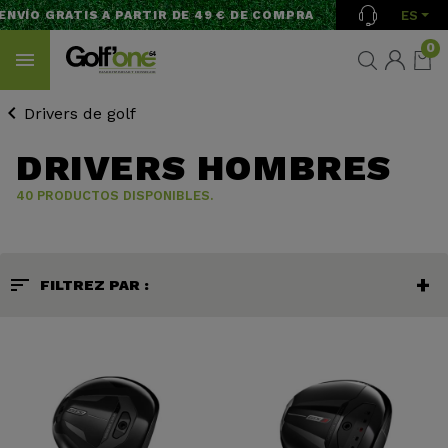
ES
ÍO GRATIS A PARTIR DE 49 € DE COMPRA
0
Drivers de golf
DRIVERS HOMBRES
40 PRODUCTOS DISPONIBLES.
sort
FILTREZ PAR :