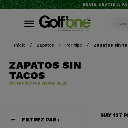
ENVÍO GRATIS A PA
Inicio
Zapatos
Por tipo
Zapatos sin t
ZAPATOS SIN
TACOS
137 PRODUCTOS DISPONIBLES.
HAY 137 
sort
FILTREZ PAR :