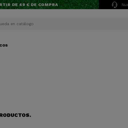
Nue
RTIR DE 49 € DE COMPRA
acos
PRODUCTOS.