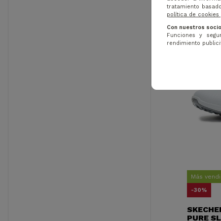
tratamiento basado
política de cookies
Con nuestros socio
Funciones y segur
rendimiento publicit
Más vend
-30%
SKECHER
PURE SL