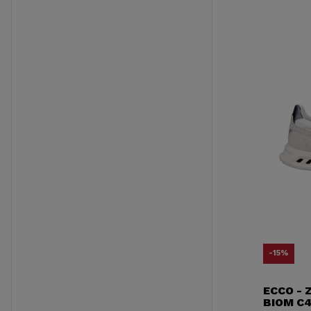
-15%
ECCO - 
BIOM C4