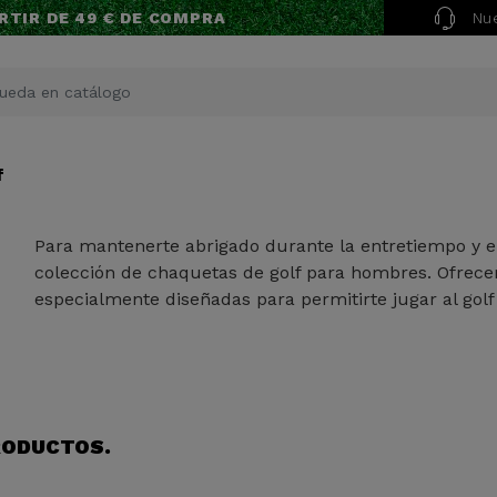
Nue
RTIR DE 49 € DE COMPRA
f
Para mantenerte abrigado durante la entretiempo y e
colección de chaquetas de golf para hombres. Ofrec
especialmente diseñadas para permitirte jugar al golf 
RODUCTOS.