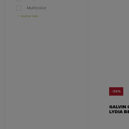
Multicolor
Mostrar todo
-30%
GALVIN 
LYDIA B