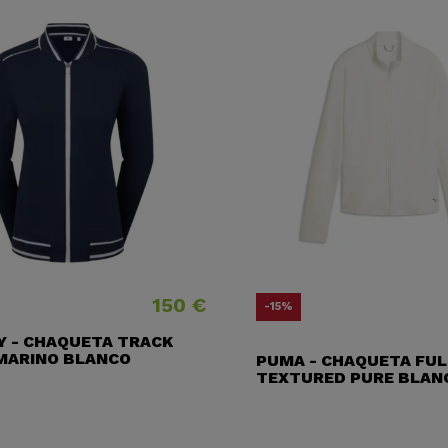
150 €
Precio
Pre
Pre
-15%
Y - CHAQUETA TRACK
MARINO BLANCO
PUMA - CHAQUETA FUL
TEXTURED PURE BLAN