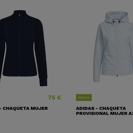
75 €
Precio
Nuevo
 - CHAQUETA MUJER
ADIDAS - CHAQUETA
PROVISIONAL MUJER A