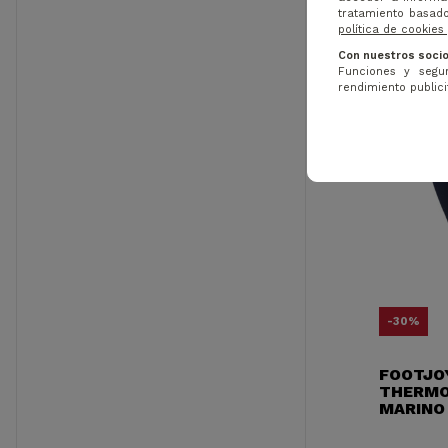
tratamiento basado
política de cookies
Con nuestros socio
Funciones y segur
rendimiento publicit
-30%
FOOTJO
THERMO
MARINO