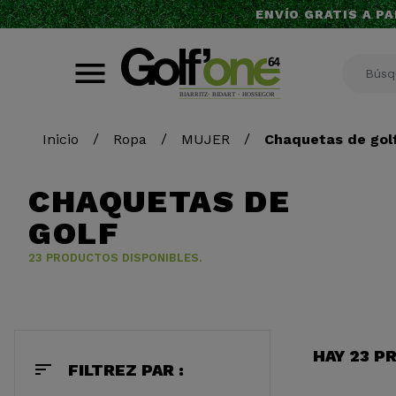
ENVÍO GRATIS A PA
Inicio
Ropa
MUJER
Chaquetas de gol
CHAQUETAS DE
GOLF
23 PRODUCTOS DISPONIBLES.
HAY 23 P
sort
FILTREZ PAR :