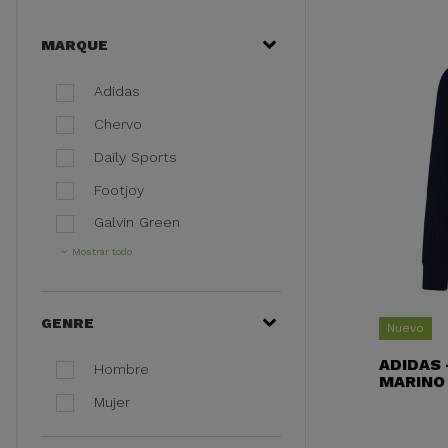
MARQUE
Adidas
Chervo
Daily Sports
Footjoy
Galvin Green
Mostrar todo
GENRE
Nuevo
ADIDAS
Hombre
MARINO
Mujer