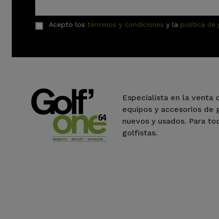
Acepto los
términos y condiciones
y la
política de
Especialista en la venta 
equipos y accesorios de 
nuevos y usados. Para to
golfistas.