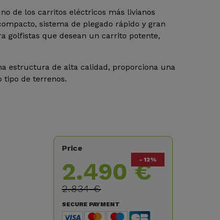
o de los carritos eléctricos más livianos
compacto, sistema de plegado rápido y gran
ra golfistas que desean un carrito potente,
a estructura de alta calidad, proporciona una
 tipo de terrenos.
Price
- 12%
2.490 €
2.834 €
SECURE PAYMENT