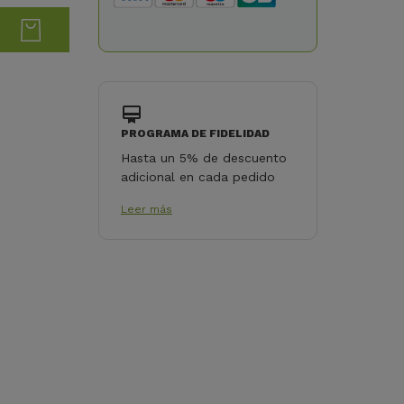
PROGRAMA DE FIDELIDAD
Hasta un 5% de descuento
adicional en cada pedido
Leer más