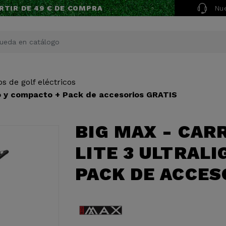
Nue
RTIR DE 49 € DE COMPRA
s de golf eléctricos
ero y compacto + Pack de accesorios GRATIS
BIG MAX - CAR
LITE 3 ULTRAL
PACK DE ACCES