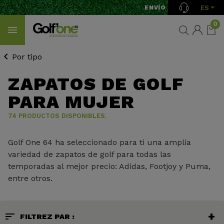
ES
ENVÍO GRATIS A PARTIR 
0
Por tipo
ZAPATOS DE GOLF
PARA MUJER
74 PRODUCTOS DISPONIBLES.
Golf One 64 ha seleccionado para ti una amplia
variedad de zapatos de golf para todas las
temporadas al mejor precio: Adidas, Footjoy y Puma,
entre otros.
sort
FILTREZ PAR :