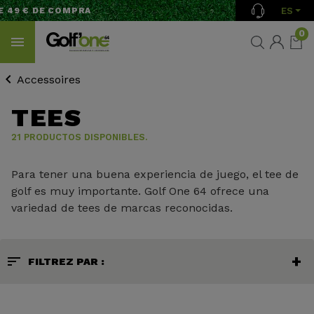
ES
49 € DE COMPRA
0
Accessoires
TEES
21 PRODUCTOS DISPONIBLES.
Para tener una buena experiencia de juego, el tee de
golf es muy importante. Golf One 64 ofrece una
variedad de tees de marcas reconocidas.
sort
FILTREZ PAR :