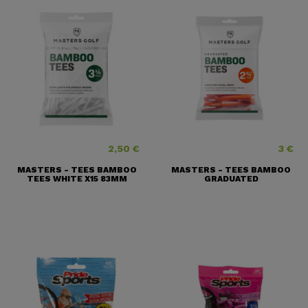
2,50 €
3 €
Precio
Preci
MASTERS - TEES BAMBOO
MASTERS - TEES BAMBOO
TEES WHITE X15 83MM
GRADUATED