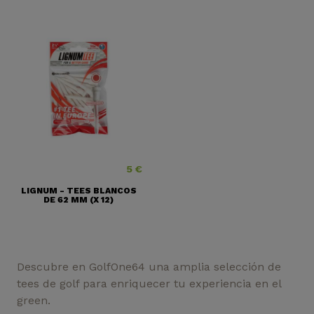
5 €
Precio
LIGNUM - TEES BLANCOS
DE 62 MM (X 12)
Descubre en GolfOne64 una amplia selección de
tees de golf para enriquecer tu experiencia en el
green.