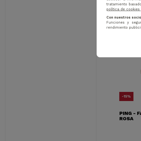
tratamiento basado
política de cookies
Con nuestros socio
Funciones y segur
rendimiento publicit
-15%
PING - 
ROSA