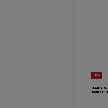
-15%
DAILY S
ANKLE 