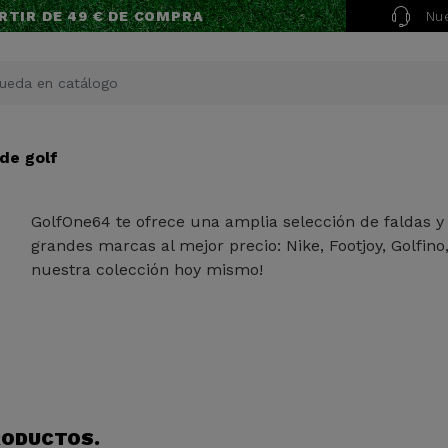
Nue
RTIR DE 49 € DE COMPRA
 de golf
GolfOne64 te ofrece una amplia selección de faldas y v
grandes marcas al mejor precio: Nike, Footjoy, Golfino
nuestra colección hoy mismo!
RODUCTOS.