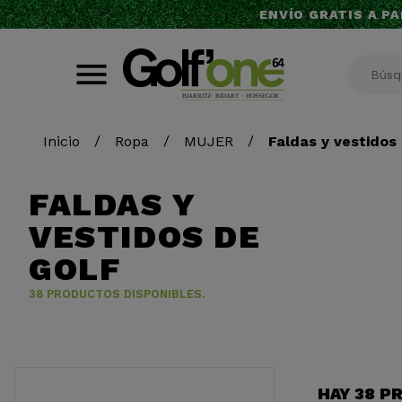
ENVÍO GRATIS A PA
Inicio
Ropa
MUJER
Faldas y vestidos
FALDAS Y
VESTIDOS DE
GOLF
38 PRODUCTOS DISPONIBLES.
HAY 38 P