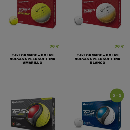
36 €
36 €
Precio
Precio
TAYLORMADE - BOLAS
TAYLORMADE - BOLAS
NUEVAS SPEEDSOFT INK
NUEVAS SPEEDSOFT INK
AMARILLO
BLANCO
2=3