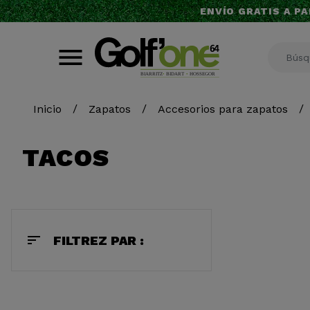
ENVÍO GRATIS A PA
Inicio
Zapatos
Accesorios para zapatos
TACOS
sort
FILTREZ PAR :