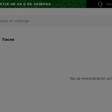
Nue
RTIR DE 49 € DE COMPRA
Tacos
No se encontraron pr