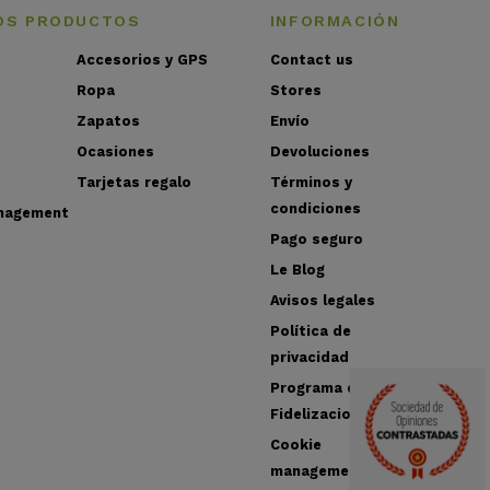
OS PRODUCTOS
INFORMACIÓN
Accesorios y GPS
Contact us
Ropa
Stores
Zapatos
Envío
Ocasiones
Devoluciones
Tarjetas regalo
Términos y
condiciones
nagement
Pago seguro
Le Blog
Avisos legales
Política de
privacidad
Programa de
Fidelizacion
Cookie
management