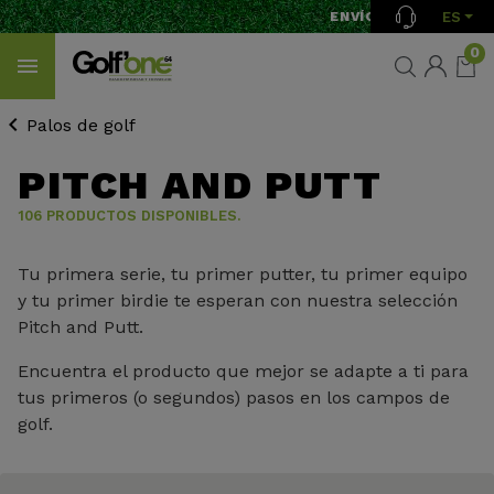
ES
ENVÍO GRATIS A PARTIR
0
Palos de golf
PITCH AND PUTT
106 PRODUCTOS DISPONIBLES.
Tu primera serie, tu primer putter, tu primer equipo
y tu primer birdie te esperan con nuestra selección
Pitch and Putt.
Encuentra el producto que mejor se adapte a ti para
tus primeros (o segundos) pasos en los campos de
golf.