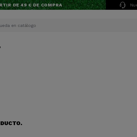
Nue
RTIR DE 49 € DE COMPRA
f
ODUCTO.