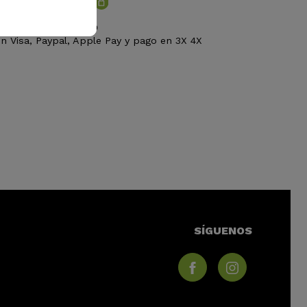
AGO 100% SEGURO
n Visa, Paypal, Apple Pay y pago en 3X 4X
SÍGUENOS