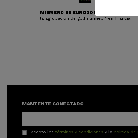
MIEMBRO DE EUROGOLF
la agrupación de golf número 1 en Francia
MANTENTE CONECTADO
Acepto los
términos y condiciones
y la
política de