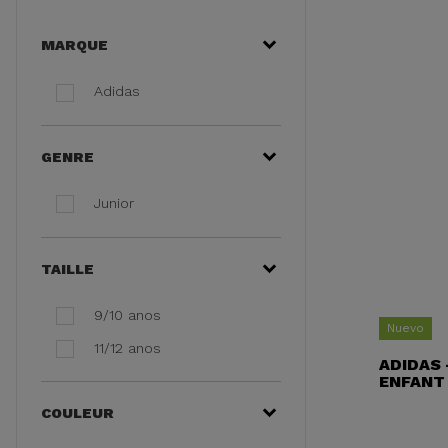
MARQUE
Adidas
GENRE
Junior
TAILLE
9/10 anos
Nuevo
11/12 anos
ADIDAS 
ENFANT
COULEUR