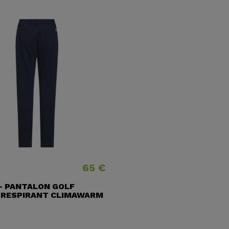
65 €
Precio
- PANTALON GOLF
 RESPIRANT CLIMAWARM