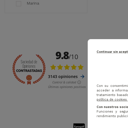
Marina
Continuar sin acep
Con su consentimi
acceder a informac
tratamiento basado
política de cookies
Con nuestros socio
Funciones y segur
rendimiento publicit