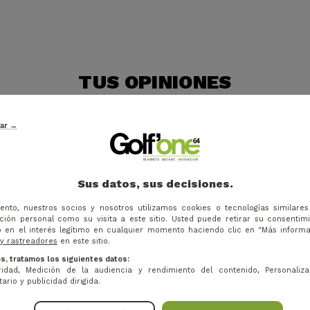
TUS OPINIONES
tar →
Sus datos, sus decisiones.
ento, nuestros socios y nosotros utilizamos cookies o tecnologías similare
ión personal como su visita a este sitio. Usted puede retirar su consentim
 en el interés legítimo en cualquier momento haciendo clic en "Más inform
 y rastreadores
en este sitio.
s, tratamos los siguientes datos:
idad, Medición de la audiencia y rendimiento del contenido, Personaliza
ario y publicidad dirigida.