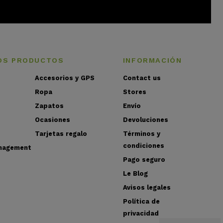
OS PRODUCTOS
INFORMACIÓN
Accesorios y GPS
Contact us
Ropa
Stores
Zapatos
Envío
Ocasiones
Devoluciones
Tarjetas regalo
Términos y
condiciones
nagement
Pago seguro
Le Blog
Avisos legales
Política de
privacidad