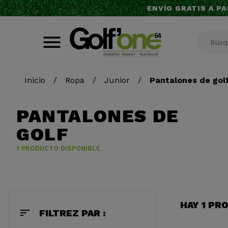
ENVÍO GRATIS A PA
Inicio
Ropa
Junior
Pantalones de gol
PANTALONES DE
GOLF
1 PRODUCTO DISPONIBLE.
HAY 1 PR
sort
FILTREZ PAR :