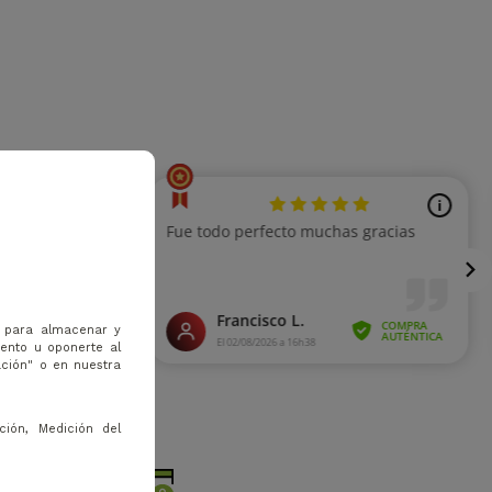
s para almacenar y
iento u oponerte al
ación" o en nuestra
ción, Medición del