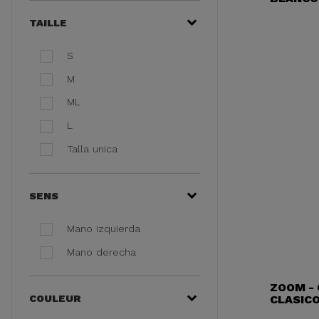
TAILLE
S
M
ML
L
Talla unica
SENS
Mano izquierda
Mano derecha
ZOOM -
CLASICO
COULEUR