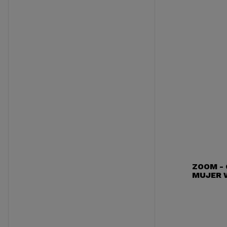
ZOOM - 
MUJER W