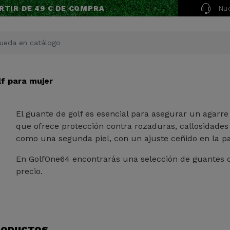
Nue
RTIR DE 49 € DE COMPRA
f para mujer
El guante de golf es esencial para asegurar un agarre 
que ofrece protección contra rozaduras, callosidade
como una segunda piel, con un ajuste ceñido en la pa
En GolfOne64 encontrarás una selección de guantes d
precio.
RODUCTOS.