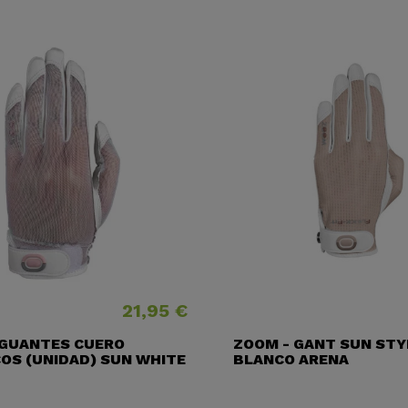
21,95 €
Precio
 GUANTES CUERO
ZOOM - GANT SUN STY
OS (UNIDAD) SUN WHITE
BLANCO ARENA