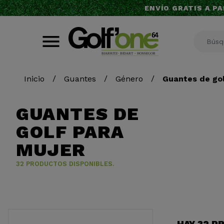
ENVÍO GRATIS A PA
Inicio
Guantes
Género
Guantes de gol
GUANTES DE
GOLF PARA
MUJER
32 PRODUCTOS DISPONIBLES.
HAY 32 P