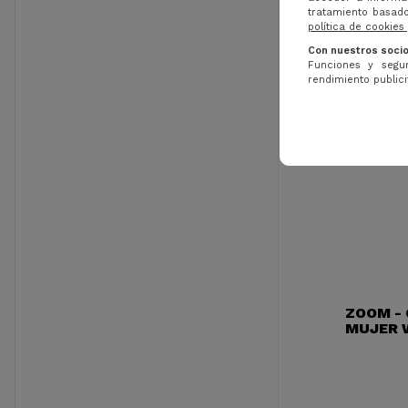
tratamiento basado
política de cookies
Con nuestros socio
Funciones y segur
rendimiento publicit
ZOOM - 
MUJER 