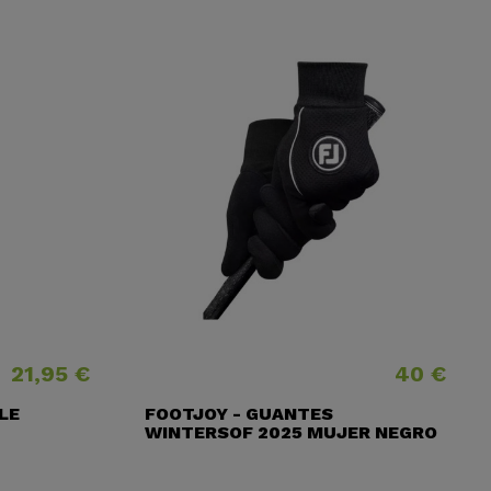
21,95 €
40 €
Precio
Precio
LE
FOOTJOY - GUANTES
WINTERSOF 2025 MUJER NEGRO