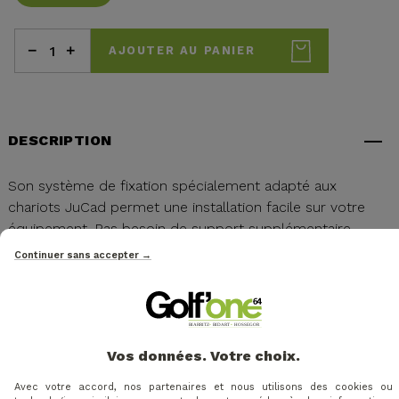
AJOUTER AU PANIER
DESCRIPTION
Son système de fixation spécialement adapté aux
chariots JuCad permet une installation facile sur votre
équipement. Pas besoin de support supplémentaire.
Continuer sans accepter →
Vos données. Votre choix.
Avec votre accord, nos partenaires et nous utilisons des cookies ou