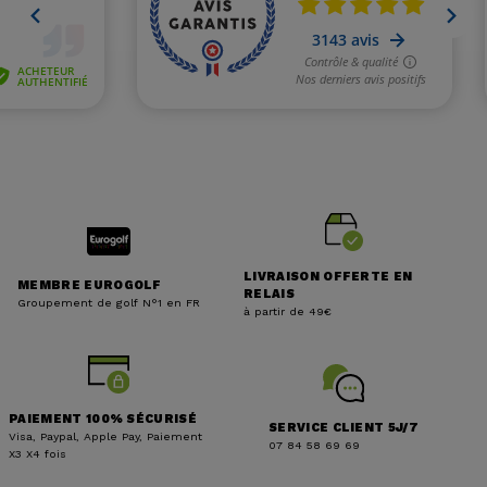
LIVRAISON OFFERTE EN
MEMBRE EUROGOLF
RELAIS
Groupement de golf N°1 en FR
à partir de 49€
PAIEMENT 100% SÉCURISÉ
SERVICE CLIENT 5J/7
Visa, Paypal, Apple Pay, Paiement
07 84 58 69 69
X3 X4 fois