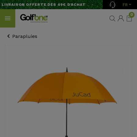
FR
LIVRAISON OFFERTE DÈS 49€ D'ACHAT
0
Parapluies