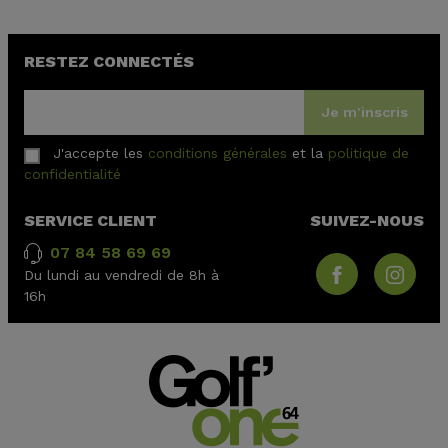
RESTEZ CONNECTÉS
Je m'inscris
J'accepte les
conditions générales
et la
politique de
confidentialité
SERVICE CLIENT
SUIVEZ-NOUS
07 84 58 69 69
Du lundi au vendredi de 8h à
16h