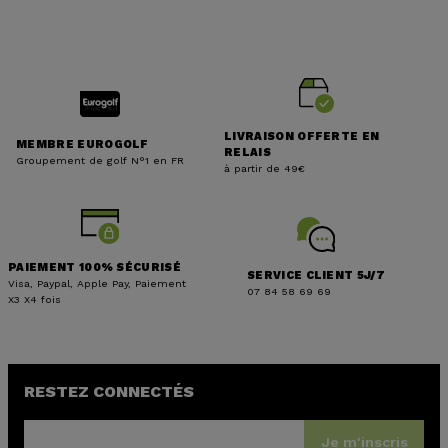
LIVRAISON OFFERTE EN
MEMBRE EUROGOLF
RELAIS
Groupement de golf N°1 en FR
à partir de 49€
PAIEMENT 100% SÉCURISÉ
SERVICE CLIENT 5J/7
Visa, Paypal, Apple Pay, Paiement
07 84 58 69 69
X3 X4 fois
RESTEZ CONNECTÉS
Je m'inscris