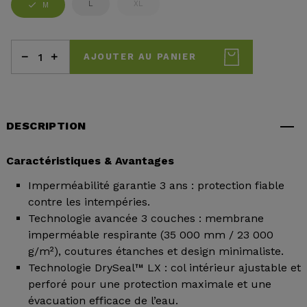
L
XL
M
AJOUTER AU PANIER
DESCRIPTION
Caractéristiques & Avantages
Imperméabilité garantie 3 ans : protection fiable
contre les intempéries.
Technologie avancée 3 couches : membrane
imperméable respirante (35 000 mm / 23 000
g/m²), coutures étanches et design minimaliste.
Technologie DrySeal™ LX : col intérieur ajustable et
perforé pour une protection maximale et une
évacuation efficace de l’eau.