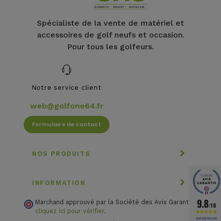
Spécialiste de la vente de matériel et
accessoires de golf neufs et occasion.
Pour tous les golfeurs.
Notre service client
web@golfone64.fr
Formulaire de contact
NOS PRODUITS
INFORMATION
9.8
Marchand approuvé par la Société des Avis Garantis,
/10
cliquez ici pour vérifier
.
BASÉ SUR 3143 AVIS