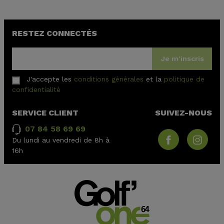
RESTEZ CONNECTÉS
Je m'inscris
J'accepte les
conditions générales
et la
politique de
confidentialité
SERVICE CLIENT
SUIVEZ-NOUS
07 84 58 69 69
Du lundi au vendredi de 8h à
16h