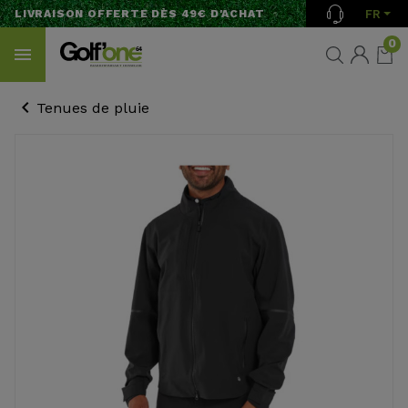
FR
LIVRAISON OFFERTE DÈS 49€ D'ACHAT
0
Tenues de pluie