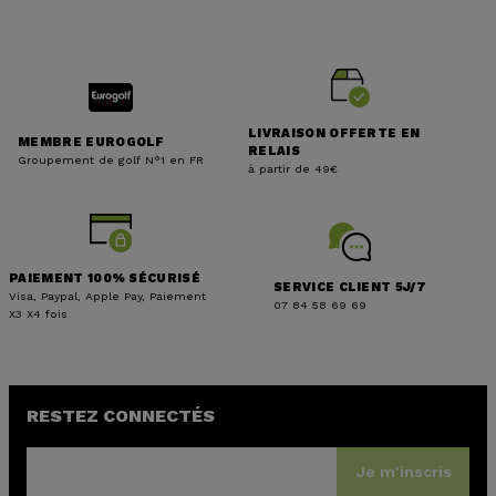
LIVRAISON OFFERTE EN
MEMBRE EUROGOLF
RELAIS
Groupement de golf N°1 en FR
à partir de 49€
PAIEMENT 100% SÉCURISÉ
SERVICE CLIENT 5J/7
Visa, Paypal, Apple Pay, Paiement
07 84 58 69 69
X3 X4 fois
RESTEZ CONNECTÉS
Je m'inscris