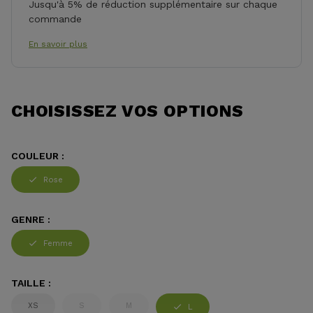
Jusqu'à 5% de réduction supplémentaire sur chaque
commande
En savoir plus
CHOISISSEZ VOS OPTIONS
COULEUR :
Rose
GENRE :
Femme
TAILLE :
XS
S
M
L