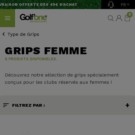
FR
RAISON OFFERTE DÈS 49€ D'ACHAT
0
Type de Grips
GRIPS FEMME
8 PRODUITS DISPONIBLES.
Découvrez notre sélection de grips spécialement
conçus pour les clubs réservés aux femmes !
sort
FILTREZ PAR :