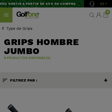
ES
VÍO GRATIS A PARTIR DE 49 € DE COMPRA
0
Type de Grips
GRIPS HOMBRE
JUMBO
6 PRODUCTOS DISPONIBLES.
sort
FILTREZ PAR :