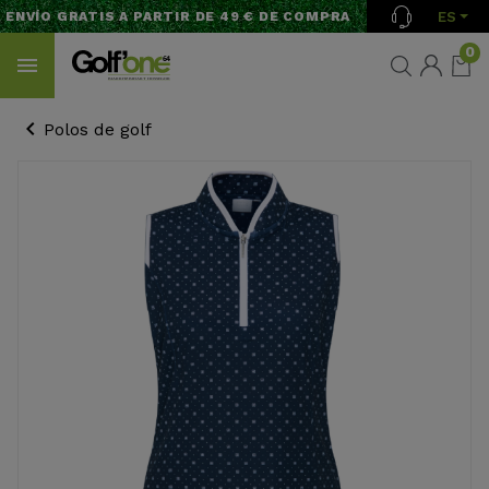
ES
ENVÍO GRATIS A PARTIR DE 49 € DE COMPRA
0
Polos de golf